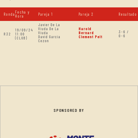
Fecha y
Ronda
Pareja 1
Pareja 2
Resultado
Hora
Javier De La
Viuda De La
Harold
19/09/24
3-6 /
Viuda
Bernard
R32
11:00
0-6
David Garcia
Clement Pelt
(CLUB)
Cezon
SPONSORED BY