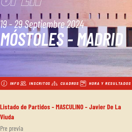
19 - 29 Septiembre 2024
MÓSTOLES - MADRID
INFO
INSCRITOS
CUADROS
HORA Y RESULTADOS
Listado de Partidos - MASCULINO - Javier De La
Viuda
Pre previa