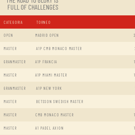
THE ROAD TO GLORY IS
FULL OF CHALLENGES
CATEGORIA
TORNEO
OPEN
MADRID OPEN
MASTER
A1P CMB MONACO MASTER
GRANMASTER
A1P FRANCIA
MASTER
A1P MIAMI MASTER
GRANMASTER
A1P NEW YORK
MASTER
BETSSON SWEDISH MASTER
MASTER
CMB MONACO MASTER
MASTER
A1 PADEL AXION