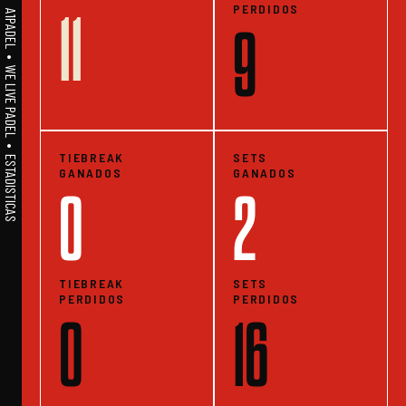
PERDIDOS
11
A1PADEL • WE LIVE PADEL • ESTADISTICAS
9
TIEBREAK
SETS
GANADOS
GANADOS
0
2
TIEBREAK
SETS
PERDIDOS
PERDIDOS
0
16