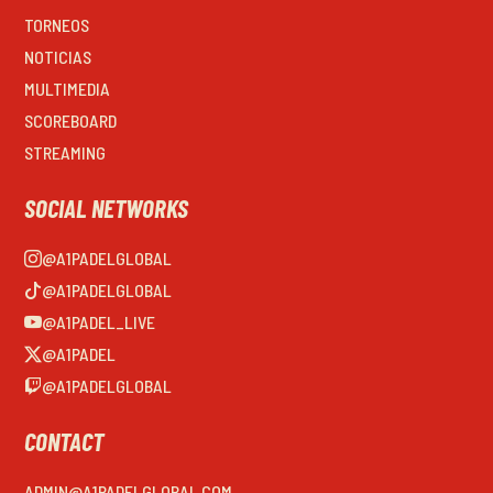
TORNEOS
NOTICIAS
MULTIMEDIA
SCOREBOARD
STREAMING
SOCIAL NETWORKS
@A1PADELGLOBAL
@A1PADELGLOBAL
@A1PADEL_LIVE
@A1PADEL
@A1PADELGLOBAL
CONTACT
ADMIN@A1PADELGLOBAL.COM