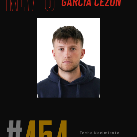
GARCIA CEZON
Fecha Nacimiento