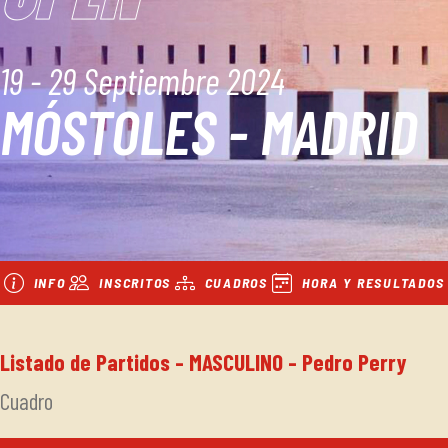
19 - 29 Septiembre 2024
MÓSTOLES - MADRID
INFO
INSCRITOS
CUADROS
HORA Y RESULTADOS
Listado de Partidos - MASCULINO - Pedro Perry
Cuadro