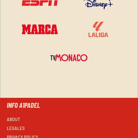
INFO A1PADEL
ABOUT
LEGALES
PRIVACY POLICY