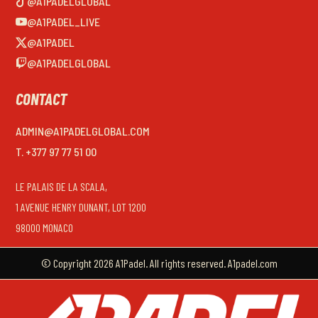
@A1PADELGLOBAL
@A1PADEL_LIVE
@A1PADEL
@A1PADELGLOBAL
CONTACT
ADMIN@A1PADELGLOBAL.COM
T. +377 97 77 51 00
LE PALAIS DE LA SCALA,
1 AVENUE HENRY DUNANT, LOT 1200
98000 MONACO
© Copyright 2026 A1Padel. All rights reserved. A1padel.com