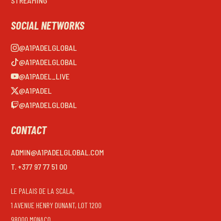
STREAMING
SOCIAL NETWORKS
@A1PADELGLOBAL
@A1PADELGLOBAL
@A1PADEL_LIVE
@A1PADEL
@A1PADELGLOBAL
CONTACT
ADMIN@A1PADELGLOBAL.COM
T. +377 97 77 51 00
LE PALAIS DE LA SCALA,
1 AVENUE HENRY DUNANT, LOT 1200
98000 MONACO