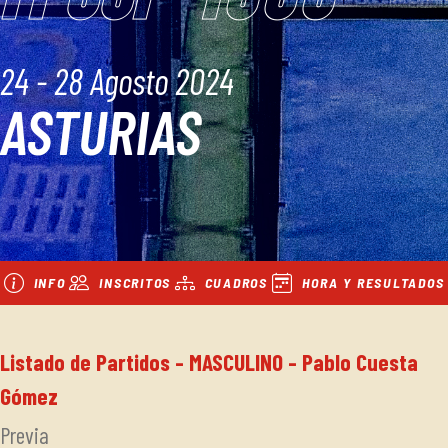
24 - 28 Agosto 2024
ASTURIAS
INFO
INSCRITOS
CUADROS
HORA Y RESULTADOS
Listado de Partidos - MASCULINO - Pablo Cuesta
Gómez
Previa