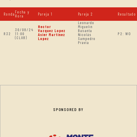
Fecha y
Ronda
Pareja 1
Pareja 2
Resultado
Hora
Leonardo
Hector
Miguelin
30/08/24
Vazquez Lopez
Basanta
R32
11:00
P2: WO
Asier Martinez
Nicolás
(CLUB)
Lopez
Sampedro
Pravia
SPONSORED BY