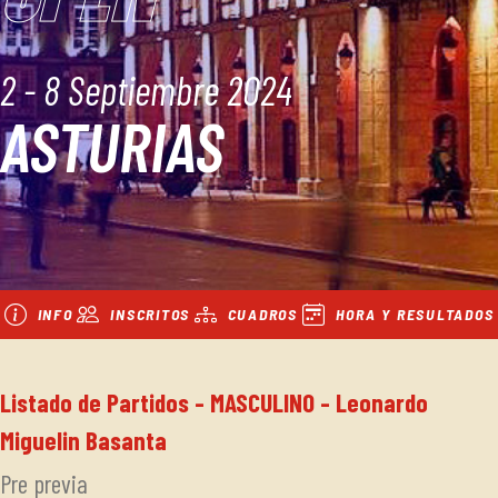
2 - 8 Septiembre 2024
ASTURIAS
INFO
INSCRITOS
CUADROS
HORA Y RESULTADOS
Listado de Partidos - MASCULINO - Leonardo
Miguelin Basanta
Pre previa