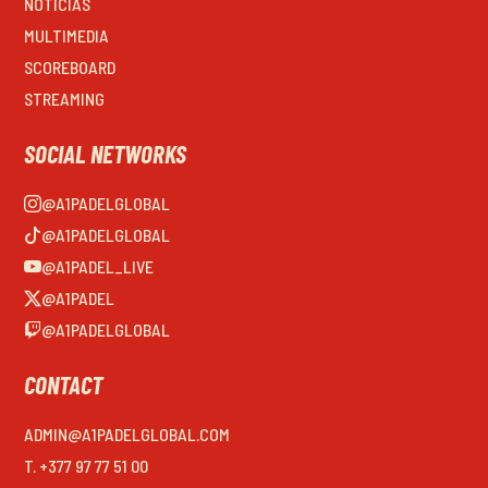
NOTICIAS
MULTIMEDIA
SCOREBOARD
STREAMING
SOCIAL NETWORKS
@A1PADELGLOBAL
@A1PADELGLOBAL
@A1PADEL_LIVE
@A1PADEL
@A1PADELGLOBAL
CONTACT
ADMIN@A1PADELGLOBAL.COM
T. +377 97 77 51 00