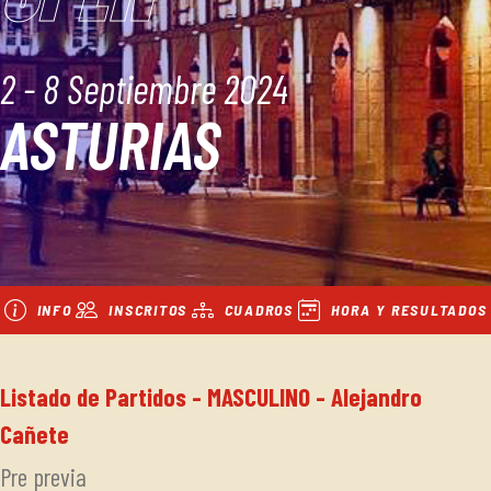
2 - 8 Septiembre 2024
ASTURIAS
INFO
INSCRITOS
CUADROS
HORA Y RESULTADOS
Listado de Partidos - MASCULINO - Alejandro
Cañete
Pre previa