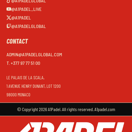
@A1PADELGLOBAL
@A1PADEL_LIVE
@A1PADEL
@A1PADELGLOBAL
CONTACT
ADMIN@A1PADELGLOBAL.COM
T. +377 97 77 51 00
LE PALAIS DE LA SCALA,
1 AVENUE HENRY DUNANT, LOT 1200
98000 MONACO
© Copyright 2026 A1Padel. All rights reserved. A1padel.com