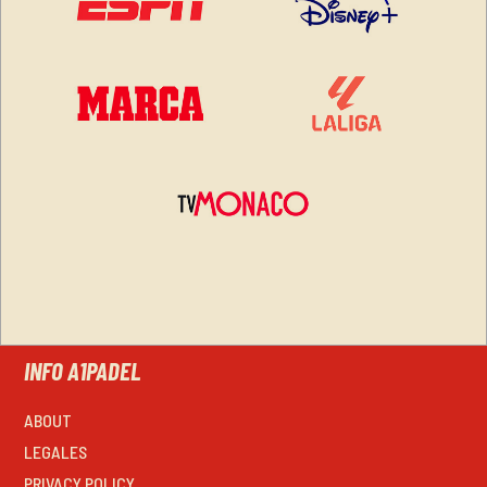
INFO A1PADEL
ABOUT
LEGALES
PRIVACY POLICY