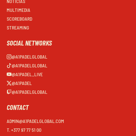
NOTICIAS
MULTIMEDIA
SCOREBOARD
STREAMING
SOCIAL NETWORKS
@A1PADELGLOBAL
@A1PADELGLOBAL
@A1PADEL_LIVE
@A1PADEL
@A1PADELGLOBAL
CONTACT
ADMIN@A1PADELGLOBAL.COM
T. +377 97 77 51 00