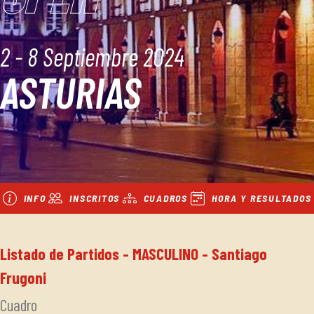
2 - 8 Septiembre 2024
ASTURIAS
INFO
INSCRITOS
CUADROS
HORA Y RESULTADOS
Listado de Partidos - MASCULINO - Santiago
Frugoni
Cuadro