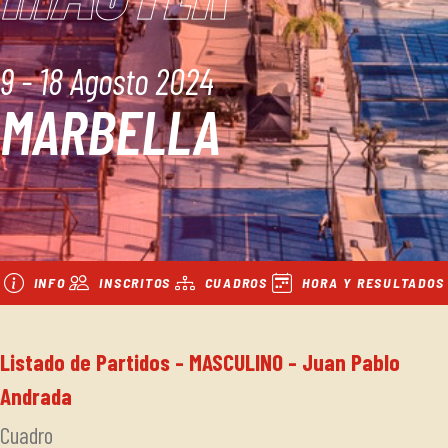
9 - 18 Agosto 2024
MARBELLA
INFO
INSCRITOS
CUADROS
HORA Y RESULTADOS
Listado de Partidos - MASCULINO - Juan Pablo
Andrada
Cuadro