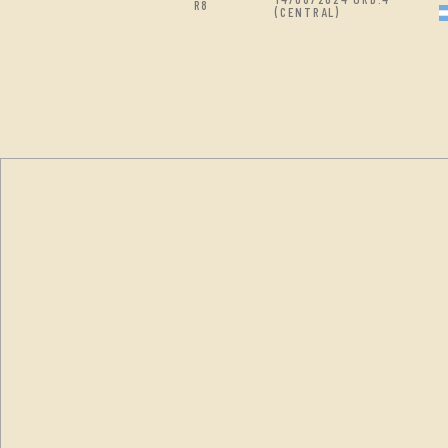
R8
(CENTRAL)