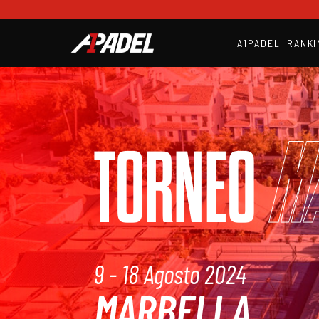
A1PADEL
RANKI
M
TORNEO
9 - 18 Agosto 2024
MARBELLA