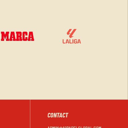
CONTACT
ADMIN@A1PADELGLOBAL.COM