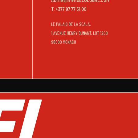
T. +377 97 77 51 00
LE PALAIS DE LA SCALA,
1 AVENUE HENRY DUNANT, LOT 1200
98000 MONACO