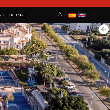
RD
STREAMING