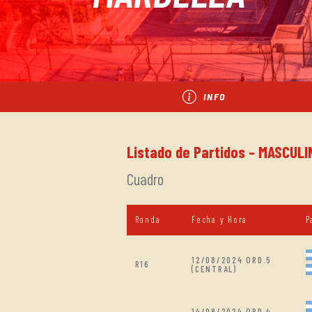
INFO
Listado de Partidos - MASCULI
Cuadro
Ronda
Fecha y Hora
P
12/08/2024 ORD.5
R16
(CENTRAL)
14/08/2024 ORD.4