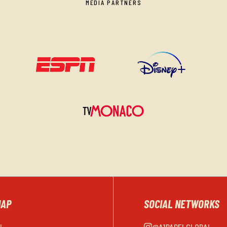
MEDIA PARTNERS
MAP
SOCIAL NETWORKS
EL
@A1PADELGLOBAL