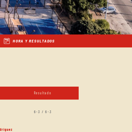
HORA Y RESULTADOS
Resultado
6-3 / 6-3
dríguez