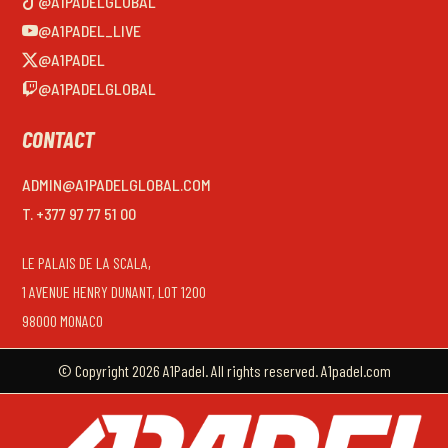
@A1PADELGLOBAL
@A1PADEL_LIVE
@A1PADEL
@A1PADELGLOBAL
CONTACT
ADMIN@A1PADELGLOBAL.COM
T. +377 97 77 51 00
LE PALAIS DE LA SCALA,
1 AVENUE HENRY DUNANT, LOT 1200
98000 MONACO
© Copyright 2026 A1Padel. All rights reserved. A1padel.com