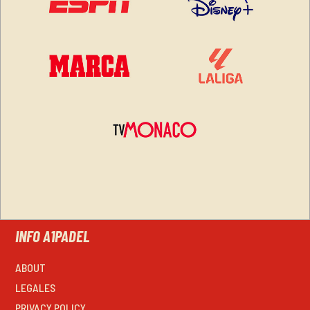
INFO A1PADEL
ABOUT
LEGALES
PRIVACY POLICY