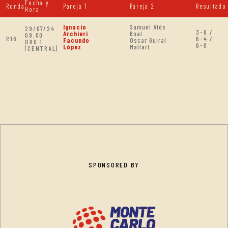
Fecha y
Ronda
Pareja 1
Pareja 2
Resultado
Hora
Ignacio
Samuel Alós
29/07/24
3-6 /
Archieri
Boal
09:00
R16
6-4 /
Facundo
Oscar Guiral
ORD.1
6-0
López
Mallart
(CENTRAL)
SPONSORED BY