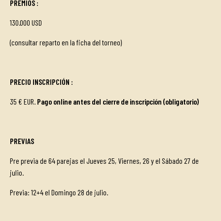
PREMIOS
:
130.000 USD
(consultar reparto en la ficha del torneo)
PRECIO INSCRIPCIÓN
:
35 € EUR.
Pago online antes del cierre de inscripción (obligatorio)
PREVIAS
Pre previa de 64 parejas el Jueves 25, Viernes, 26 y el Sábado 27 de
julio.
Previa: 12+4 el Domingo 28 de julio.