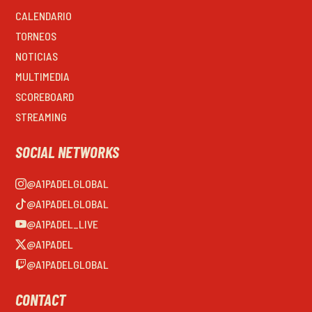
CALENDARIO
TORNEOS
NOTICIAS
MULTIMEDIA
SCOREBOARD
STREAMING
SOCIAL NETWORKS
@A1PADELGLOBAL
@A1PADELGLOBAL
@A1PADEL_LIVE
@A1PADEL
@A1PADELGLOBAL
CONTACT