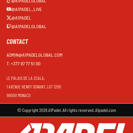
@A1PADELGLOBAL
@A1PADEL_LIVE
@A1PADEL
@A1PADELGLOBAL
CONTACT
ADMIN@A1PADELGLOBAL.COM
T. +377 97 77 51 00
LE PALAIS DE LA SCALA,
1 AVENUE HENRY DUNANT, LOT 1200
98000 MONACO
© Copyright 2026 A1Padel. All rights reserved. A1padel.com