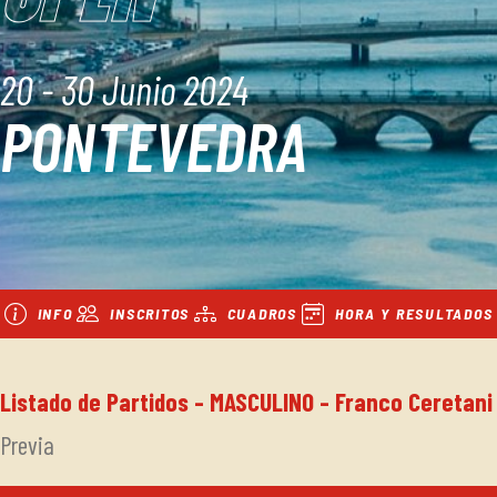
20 - 30 Junio 2024
PONTEVEDRA
INFO
INSCRITOS
CUADROS
HORA Y RESULTADOS
Listado de Partidos - MASCULINO - Franco Ceretani
Previa