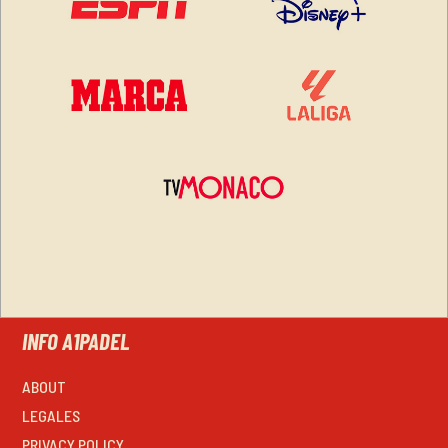
INFO A1PADEL
ABOUT
LEGALES
PRIVACY POLICY