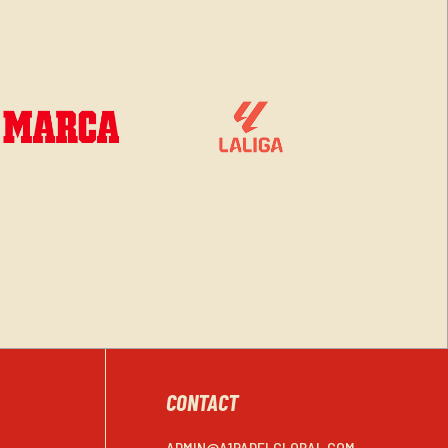
CONTACT
ADMIN@A1PADELGLOBAL.COM