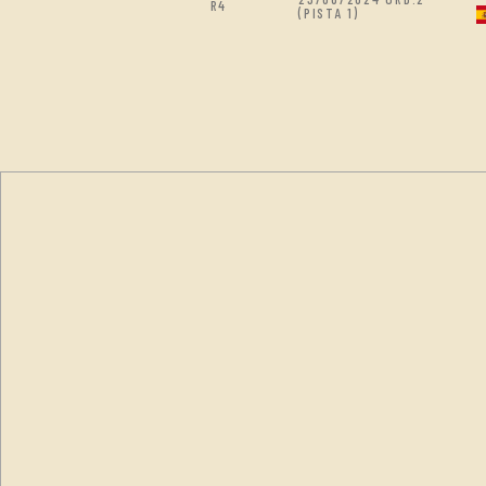
R4
(PISTA 1)