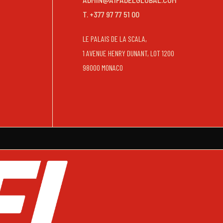
T. +377 97 77 51 00
LE PALAIS DE LA SCALA,
1 AVENUE HENRY DUNANT, LOT 1200
98000 MONACO