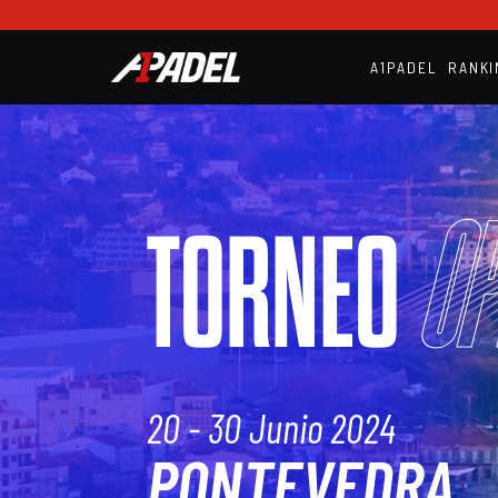
A1PADEL
RANKI
Op
TORNEO
20 - 30 Junio 2024
PONTEVEDRA