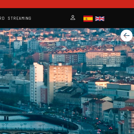
RD
STREAMING