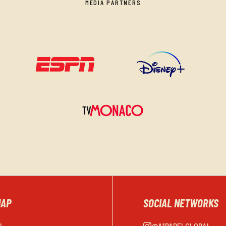
MEDIA PARTNERS
MAP
SOCIAL NETWORKS
EL
@A1PADELGLOBAL