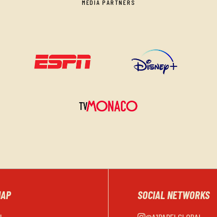
MEDIA PARTNERS
MAP
SOCIAL NETWORKS
EL
@A1PADELGLOBAL