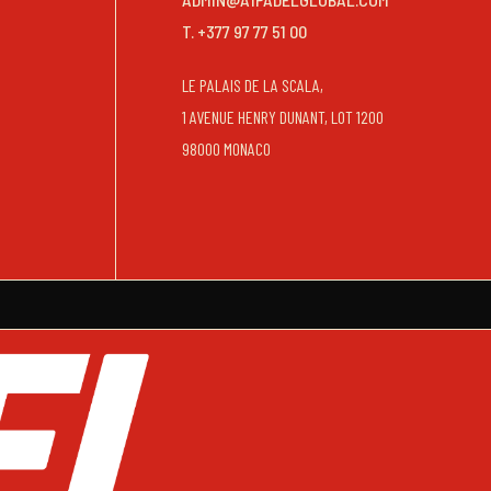
T. +377 97 77 51 00
LE PALAIS DE LA SCALA,
1 AVENUE HENRY DUNANT, LOT 1200
98000 MONACO