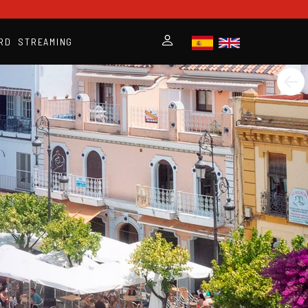
RD
STREAMING