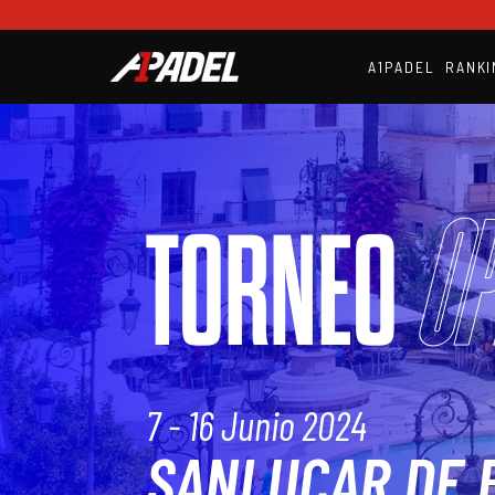
A1PADEL
RANKI
Op
TORNEO
7 - 16 Junio 2024
SANLUCAR DE 