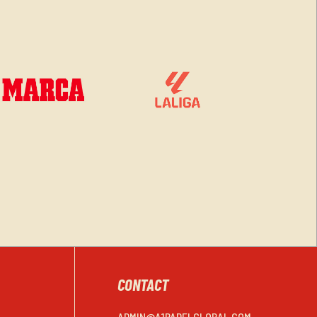
CONTACT
ADMIN@A1PADELGLOBAL.COM