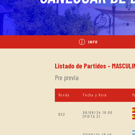
INFO
Listado de Partidos - MASCULIN
Pre previa
Ronda
Fecha y Hora
P
06/06/24 16:00
R32
(PISTA 3)
07/06/24 19:45