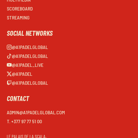
SCOREBOARD
STREAMING
SOCIAL NETWORKS
@A1PADELGLOBAL
@A1PADELGLOBAL
@A1PADEL_LIVE
@A1PADEL
@A1PADELGLOBAL
CONTACT
ADMIN@A1PADELGLOBAL.COM
T. +377 97 77 51 00
LE PALAIS DE LA SCALA,