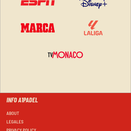
INFO A1PADEL
ABOUT
LEGALES
PRIVACY POLICY