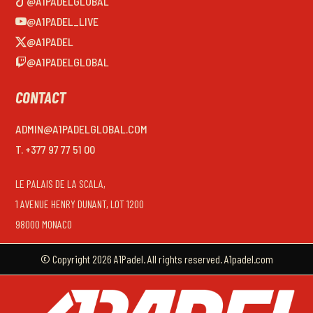
@A1PADELGLOBAL
@A1PADEL_LIVE
@A1PADEL
@A1PADELGLOBAL
CONTACT
ADMIN@A1PADELGLOBAL.COM
T. +377 97 77 51 00
LE PALAIS DE LA SCALA,
1 AVENUE HENRY DUNANT, LOT 1200
98000 MONACO
© Copyright 2026 A1Padel. All rights reserved. A1padel.com