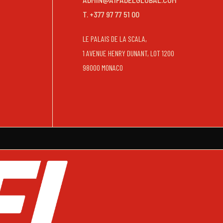
T. +377 97 77 51 00
LE PALAIS DE LA SCALA,
1 AVENUE HENRY DUNANT, LOT 1200
98000 MONACO