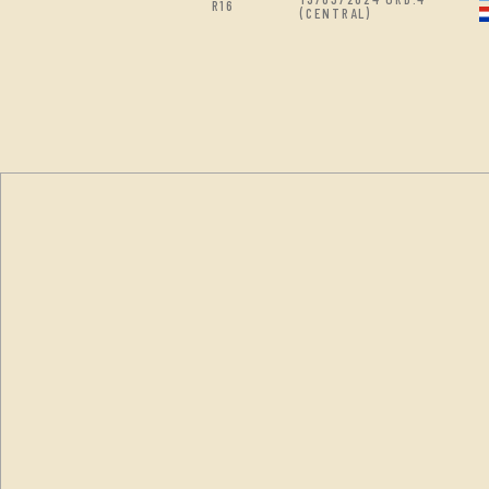
R16
(CENTRAL)