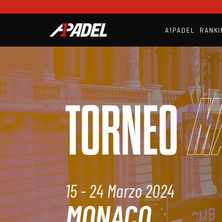
A1PADEL
RANKI
M
TORNEO
15 - 24 Marzo 2024
MONACO