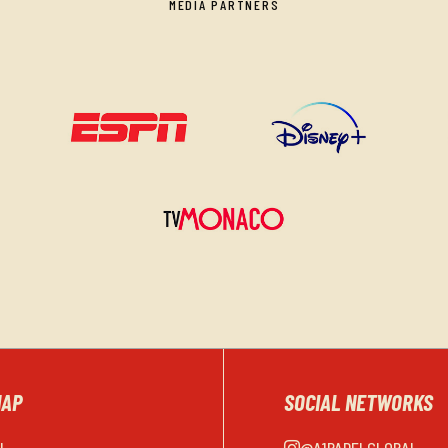
MEDIA PARTNERS
MAP
SOCIAL NETWORKS
EL
@A1PADELGLOBAL