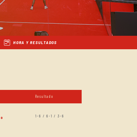
HORA Y RESULTADOS
Resultado
1-6 / 6-1 / 3-6
co