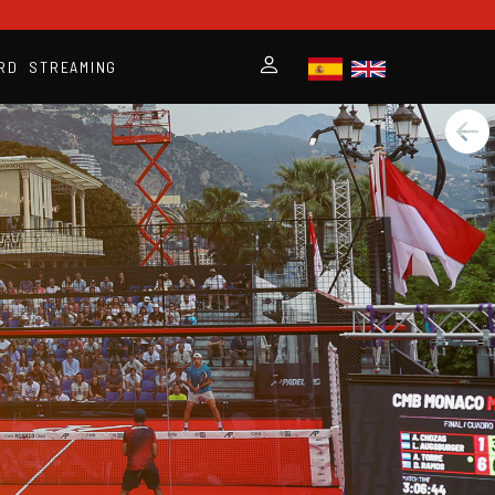
RD
STREAMING