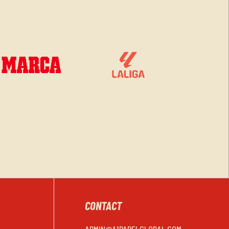
CONTACT
ADMIN@A1PADELGLOBAL.COM