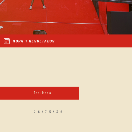
HORA Y RESULTADOS
Resultado
2-6 / 7-5 / 3-6