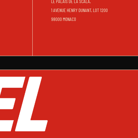
LE PALAIS DE LA SCALA,
1 AVENUE HENRY DUNANT, LOT 1200
98000 MONACO