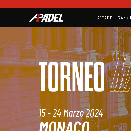
A1PADEL
RANKI
M
TORNEO
15 - 24 Marzo 2024
MONACO