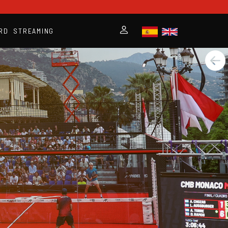
RD
STREAMING