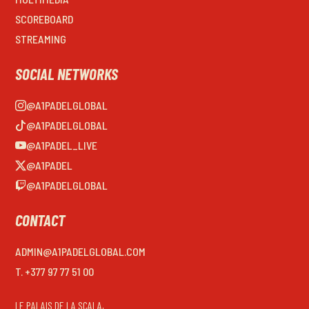
SCOREBOARD
STREAMING
SOCIAL NETWORKS
@A1PADELGLOBAL
@A1PADELGLOBAL
@A1PADEL_LIVE
@A1PADEL
@A1PADELGLOBAL
CONTACT
ADMIN@A1PADELGLOBAL.COM
T. +377 97 77 51 00
LE PALAIS DE LA SCALA,