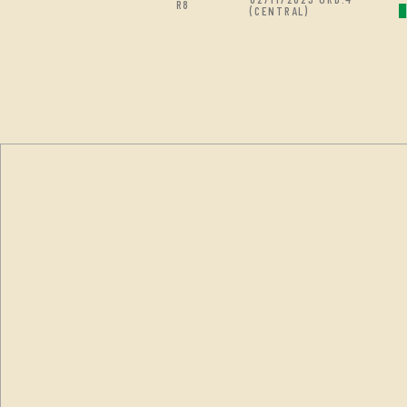
R8
(CENTRAL)