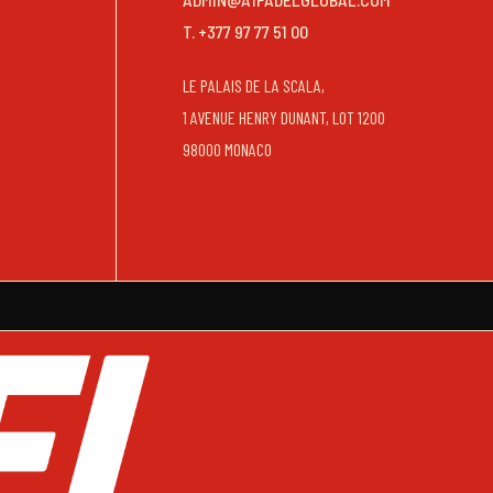
T. +377 97 77 51 00
LE PALAIS DE LA SCALA,
1 AVENUE HENRY DUNANT, LOT 1200
98000 MONACO