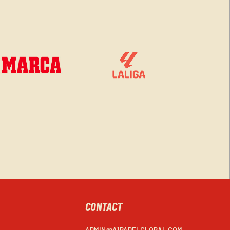
CONTACT
ADMIN@A1PADELGLOBAL.COM