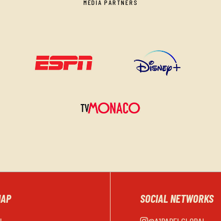
MEDIA PARTNERS
MAP
SOCIAL NETWORKS
EL
@A1PADELGLOBAL