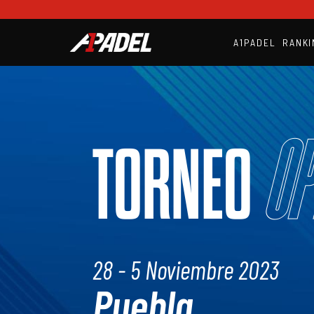
A1PADEL
RANKI
Op
TORNEO
28 - 5 Noviembre 2023
Puebla