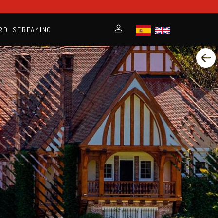
RD
STREAMING