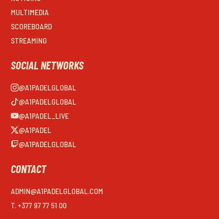
MULTIMEDIA
SCOREBOARD
STREAMING
SOCIAL NETWORKS
@A1PADELGLOBAL
@A1PADELGLOBAL
@A1PADEL_LIVE
@A1PADEL
@A1PADELGLOBAL
CONTACT
ADMIN@A1PADELGLOBAL.COM
T. +377 97 77 51 00