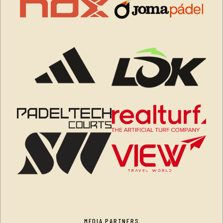
MEDIA PARTNERS