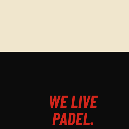
WE LIVE
PADEL.