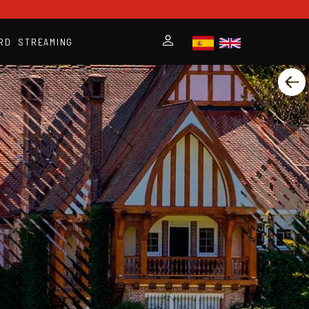
RD
STREAMING