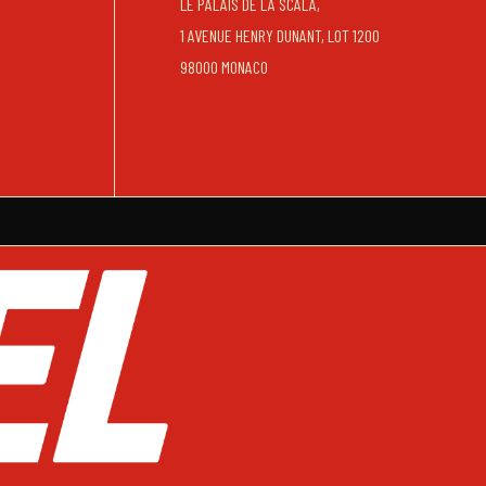
LE PALAIS DE LA SCALA,
1 AVENUE HENRY DUNANT, LOT 1200
98000 MONACO