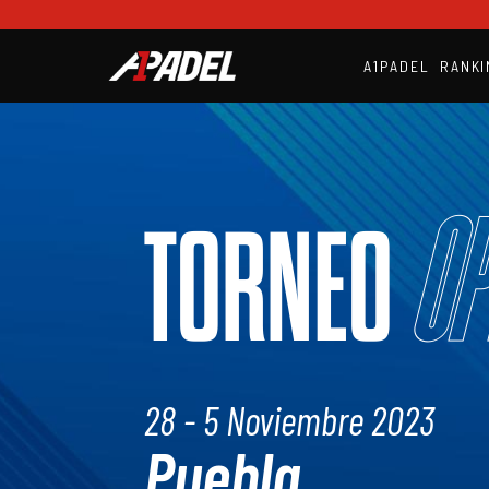
A1PADEL
RANKI
Op
TORNEO
28 - 5 Noviembre 2023
Puebla