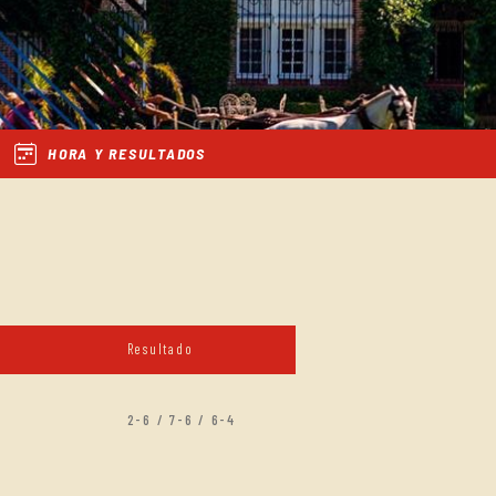
HORA Y RESULTADOS
Resultado
2-6 / 7-6 / 6-4