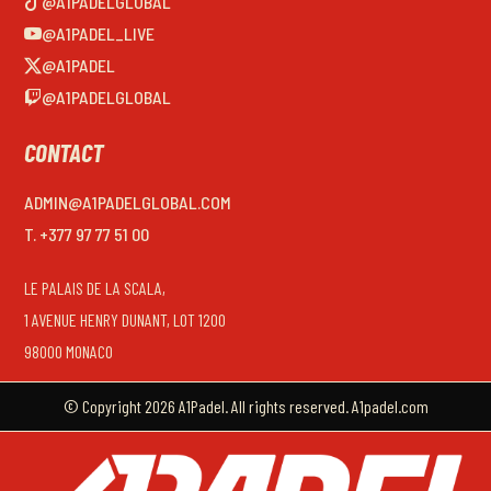
@A1PADELGLOBAL
@A1PADEL_LIVE
@A1PADEL
@A1PADELGLOBAL
CONTACT
ADMIN@A1PADELGLOBAL.COM
T. +377 97 77 51 00
LE PALAIS DE LA SCALA,
1 AVENUE HENRY DUNANT, LOT 1200
98000 MONACO
© Copyright 2026 A1Padel. All rights reserved. A1padel.com