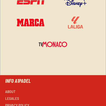
INFO A1PADEL
ABOUT
LEGALES
PRIVACY POLICY