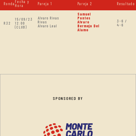
Fecha y
Ronda
Pareja 1
Pareja 2
Resultado
Hora
Samuel
Alvaro Rivas
Pontes
15/09/23
3-6 /
Rivas
Alvaro
R32
12:00
4-6
Alvaro Leal
Bermejo Del
(CLUB)
Alamo
SPONSORED BY