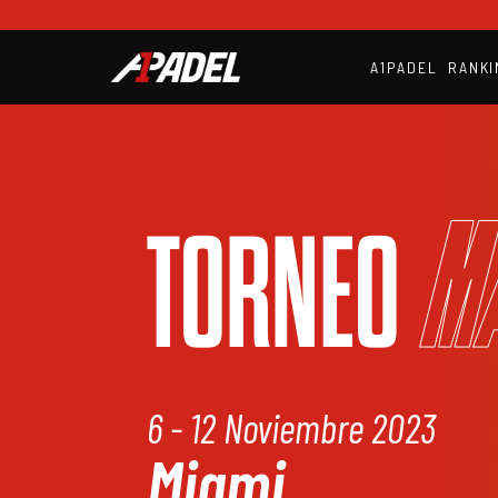
A1PADEL
RANKI
M
TORNEO
6 - 12 Noviembre 2023
Miami