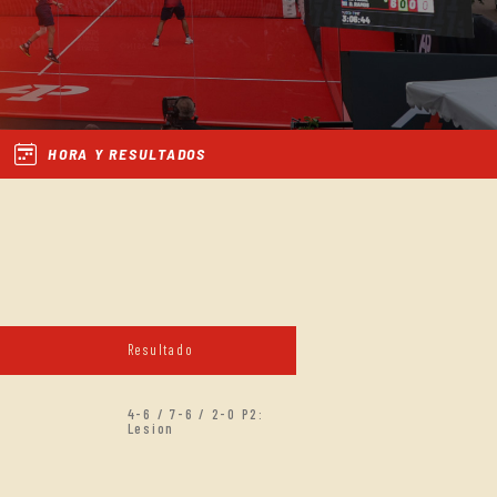
HORA Y RESULTADOS
Resultado
4-6 / 7-6 / 2-0 P2:
Lesion