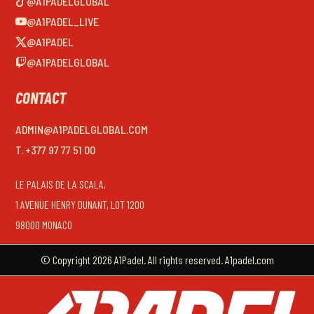
@A1PADELGLOBAL
@A1PADEL_LIVE
@A1PADEL
@A1PADELGLOBAL
CONTACT
ADMIN@A1PADELGLOBAL.COM
T. +377 97 77 51 00
LE PALAIS DE LA SCALA,
1 AVENUE HENRY DUNANT, LOT 1200
98000 MONACO
© Copyright 2026 A1Padel. All rights reserved. A1padel.com