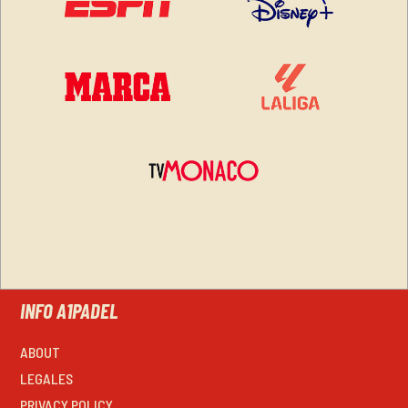
INFO A1PADEL
ABOUT
LEGALES
PRIVACY POLICY