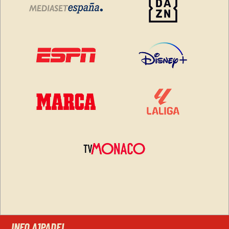
INFO A1PADEL