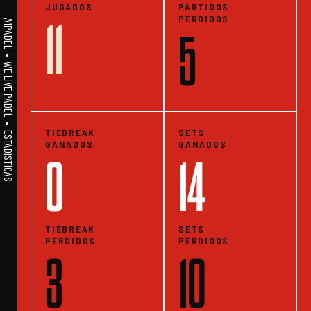
JUGADOS
PARTIDOS
PERDIDOS
11
A1PADEL • WE LIVE PADEL • ESTADISTICAS
5
TIEBREAK
SETS
GANADOS
GANADOS
0
14
TIEBREAK
SETS
PERDIDOS
PERDIDOS
3
10