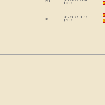
R16
(CLUB)
09/09/23 18:30
R8
(CLUB)