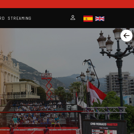
RD
STREAMING