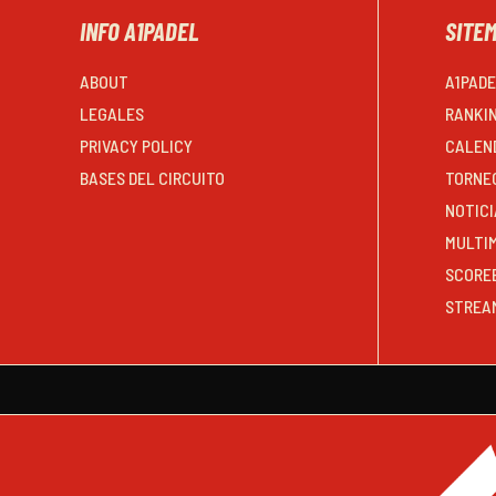
INFO A1PADEL
SITE
ABOUT
A1PAD
LEGALES
RANKI
PRIVACY POLICY
CALEN
BASES DEL CIRCUITO
TORNE
NOTICI
MULTI
SCORE
STREA