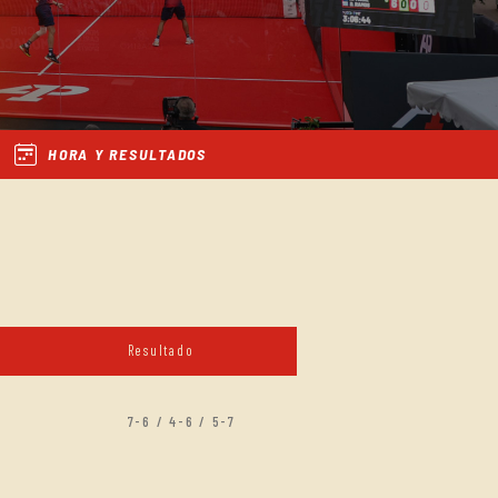
HORA Y RESULTADOS
Resultado
7-6 / 4-6 / 5-7