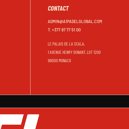
CONTACT
ADMIN@A1PADELGLOBAL.COM
T. +377 97 77 51 00
LE PALAIS DE LA SCALA,
1 AVENUE HENRY DUNANT, LOT 1200
98000 MONACO