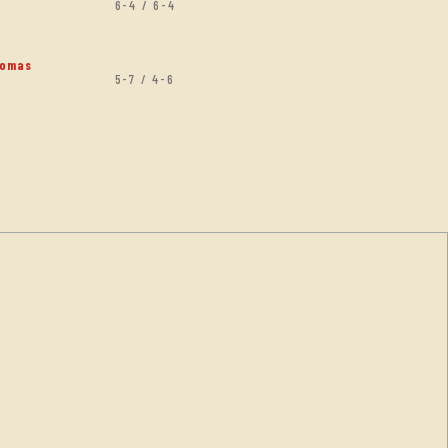
6-4 / 6-4
Tomas
5-7 / 4-6