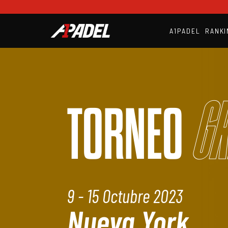
A1PADEL
RANKI
Gr
TORNEO
9 - 15 Octubre 2023
Nueva York