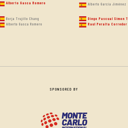
Alberto Gasca Romero
Alberto García Jiménez
Borja Trujillo Chang
Diego Pascual Simon 
Alberto Gasca Romero
Raul Peralta Corredor
SPONSORED BY