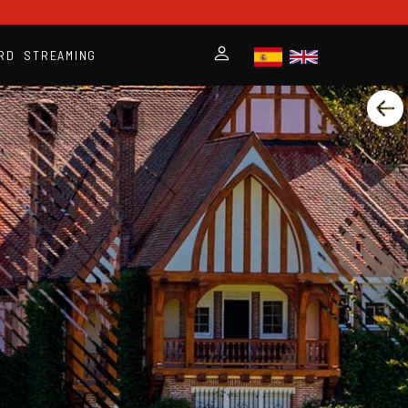
RD
STREAMING