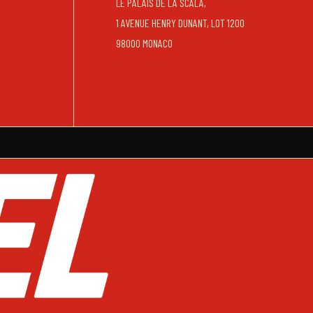
LE PALAIS DE LA SCALA,
1 AVENUE HENRY DUNANT, LOT 1200
98000 MONACO