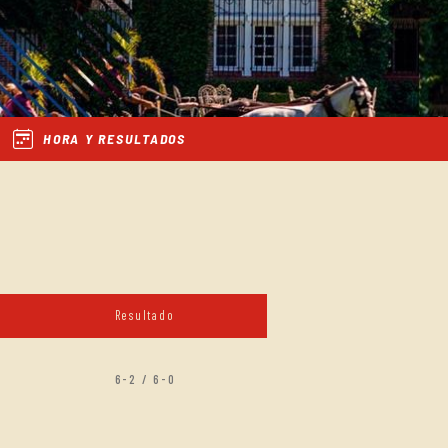
HORA Y RESULTADOS
Resultado
6-2 / 6-0