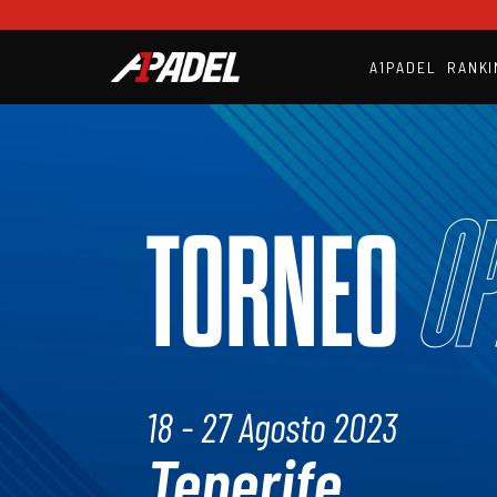
A1PADEL
RANKI
Op
TORNEO
18 - 27 Agosto 2023
Tenerife