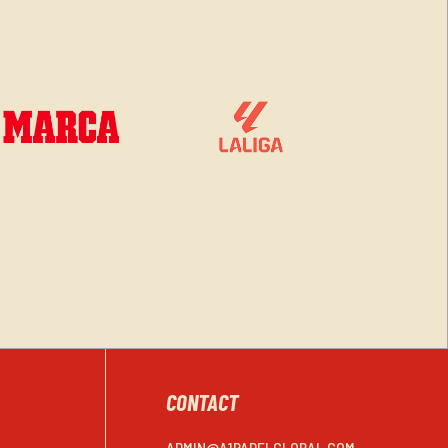
CONTACT
ADMIN@A1PADELGLOBAL.COM