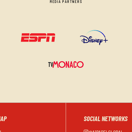
MEDIA PARTNERS
MAP
SOCIAL NETWORKS
EL
@A1PADELGLOBAL