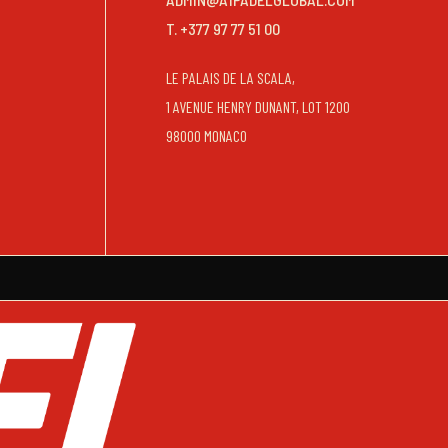
T. +377 97 77 51 00
LE PALAIS DE LA SCALA,
1 AVENUE HENRY DUNANT, LOT 1200
98000 MONACO