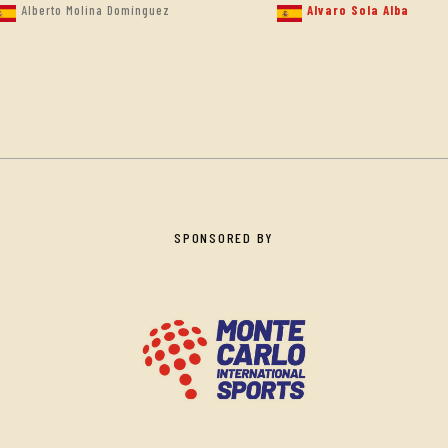
Alberto Molina Domínguez
Alvaro Sola Alba
SPONSORED BY