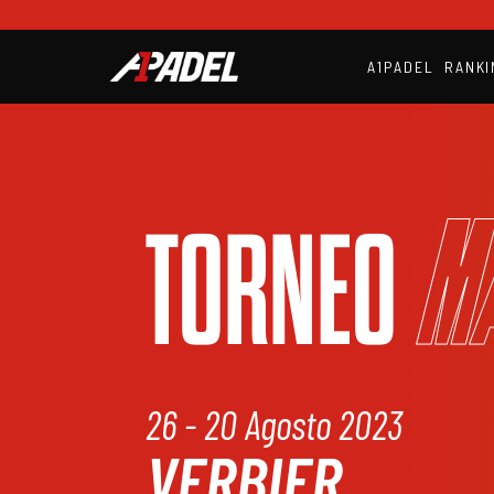
A1PADEL
RANKI
M
TORNEO
26 - 20 Agosto 2023
VERBIER