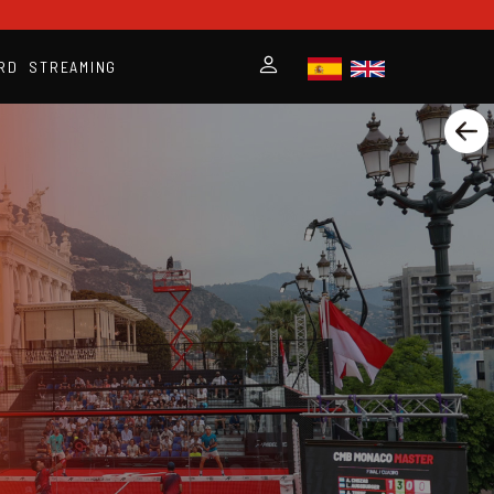
RD
STREAMING