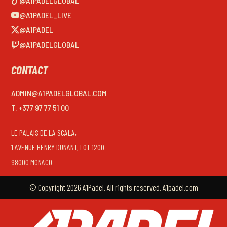
@A1PADELGLOBAL
@A1PADEL_LIVE
@A1PADEL
@A1PADELGLOBAL
CONTACT
ADMIN@A1PADELGLOBAL.COM
T. +377 97 77 51 00
LE PALAIS DE LA SCALA,
1 AVENUE HENRY DUNANT, LOT 1200
98000 MONACO
© Copyright 2026 A1Padel. All rights reserved. A1padel.com