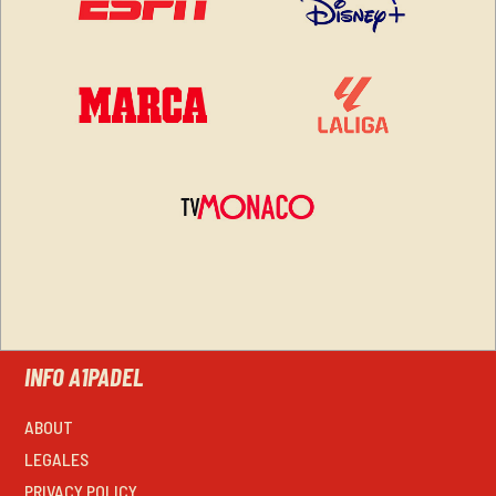
INFO A1PADEL
ABOUT
LEGALES
PRIVACY POLICY