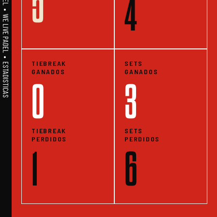
5
A1PADEL • WE LIVE PADEL • ESTADISTICAS
4
TIEBREAK
SETS
GANADOS
GANADOS
0
3
TIEBREAK
SETS
PERDIDOS
PERDIDOS
1
6