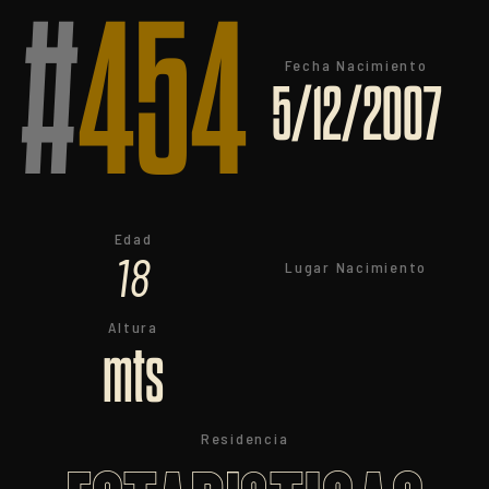
#
454
Fecha Nacimiento
5/12/2007
Edad
18
Lugar Nacimiento
Altura
mts
Residencia