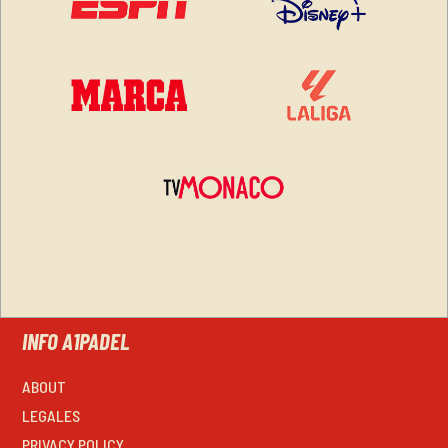
INFO A1PADEL
ABOUT
LEGALES
PRIVACY POLICY