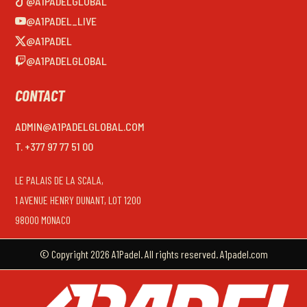
@A1PADELGLOBAL
@A1PADEL_LIVE
@A1PADEL
@A1PADELGLOBAL
CONTACT
ADMIN@A1PADELGLOBAL.COM
T. +377 97 77 51 00
LE PALAIS DE LA SCALA,
1 AVENUE HENRY DUNANT, LOT 1200
98000 MONACO
© Copyright 2026 A1Padel. All rights reserved. A1padel.com