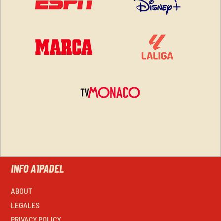
INFO A1PADEL
ABOUT
LEGALES
PRIVACY POLICY