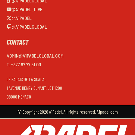
@A1PADELGLOBAL
@A1PADEL_LIVE
@A1PADEL
@A1PADELGLOBAL
CONTACT
ADMIN@A1PADELGLOBAL.COM
T. +377 97 77 51 00
LE PALAIS DE LA SCALA,
1 AVENUE HENRY DUNANT, LOT 1200
98000 MONACO
© Copyright 2026 A1Padel. All rights reserved. A1padel.com