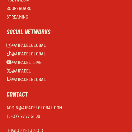
SCOREBOARD
STREAMING
SOCIAL NETWORKS
@A1PADELGLOBAL
@A1PADELGLOBAL
@A1PADEL_LIVE
@A1PADEL
@A1PADELGLOBAL
CONTACT
ADMIN@A1PADELGLOBAL.COM
T. +377 97 77 51 00
LE PALAIS DE LA SCALA,