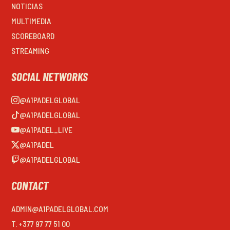
NOTICIAS
MULTIMEDIA
SCOREBOARD
STREAMING
SOCIAL NETWORKS
@A1PADELGLOBAL
@A1PADELGLOBAL
@A1PADEL_LIVE
@A1PADEL
@A1PADELGLOBAL
CONTACT
ADMIN@A1PADELGLOBAL.COM
T. +377 97 77 51 00