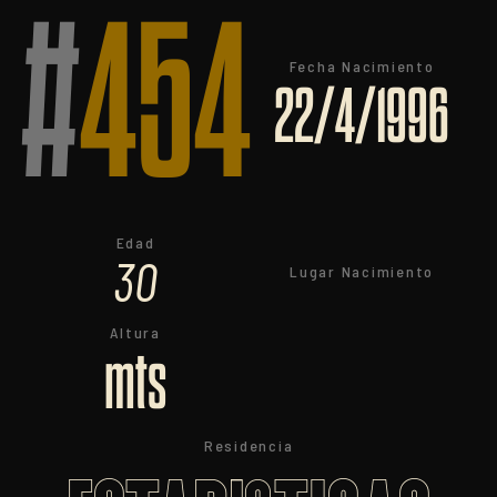
#
454
Fecha Nacimiento
22/4/1996
Edad
30
Lugar Nacimiento
Altura
mts
Residencia