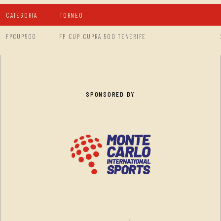
CATEGORIA
TORNEO
FPCUP500
FP CUP CUPRA 500 TENERIFE
SPONSORED BY