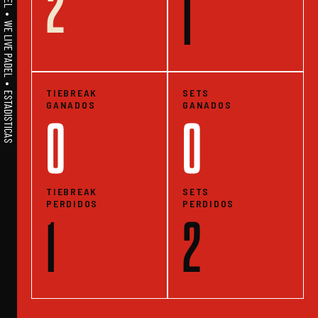
2
A1PADEL • WE LIVE PADEL • ESTADISTICAS
1
TIEBREAK
SETS
GANADOS
GANADOS
0
0
TIEBREAK
SETS
PERDIDOS
PERDIDOS
1
2