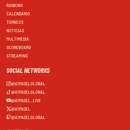
RANKING
CALENDARIO
TORNEOS
NOTICIAS
MULTIMEDIA
SCOREBOARD
STREAMING
SOCIAL NETWORKS
@A1PADELGLOBAL
@A1PADELGLOBAL
@A1PADEL_LIVE
@A1PADEL
@A1PADELGLOBAL