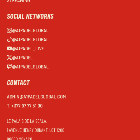
STREAMING
SOCIAL NETWORKS
@A1PADELGLOBAL
@A1PADELGLOBAL
@A1PADEL_LIVE
@A1PADEL
@A1PADELGLOBAL
CONTACT
ADMIN@A1PADELGLOBAL.COM
T. +377 97 77 51 00
LE PALAIS DE LA SCALA,
1 AVENUE HENRY DUNANT, LOT 1200
98000 MONACO