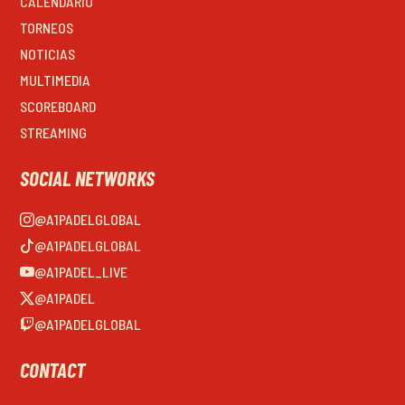
CALENDARIO
TORNEOS
NOTICIAS
MULTIMEDIA
SCOREBOARD
STREAMING
SOCIAL NETWORKS
@A1PADELGLOBAL
@A1PADELGLOBAL
@A1PADEL_LIVE
@A1PADEL
@A1PADELGLOBAL
CONTACT