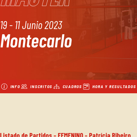
19 - 11 Junio 2023
Montecarlo
INFO
INSCRITOS
CUADROS
HORA Y RESULTADOS
Listado de Partidos - FEMENINO - Patrícia Ribeiro