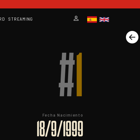
RD
STREAMING
#
1
Fecha Nacimiento
18/9/1999