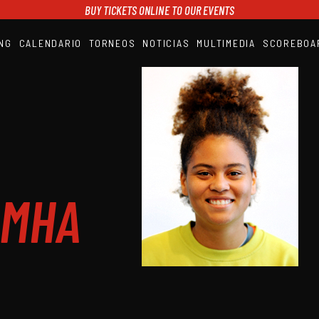
BUY TICKETS ONLINE TO OUR EVENTS
NG
CALENDARIO
TORNEOS
NOTICIAS
MULTIMEDIA
SCOREBOA
A1PADEL
RANKING
CALENDARIO
TORNEOS
NOTICIAS
MULTIMEDIA
SCOREBOARD
STREAMING
OMHA