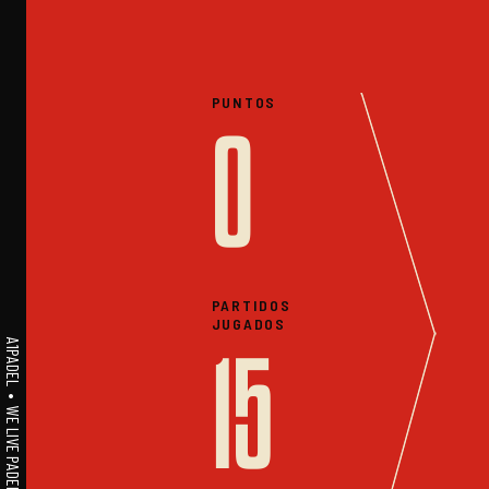
PUNTOS
0
PARTIDOS
JUGADOS
A1PADEL • WE LIVE PADEL • ESTADISTICAS
15