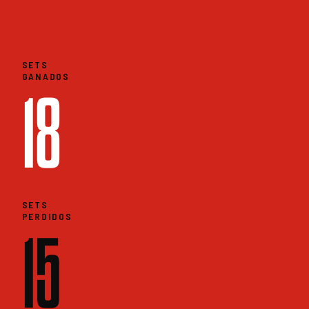
SETS
GANADOS
18
SETS
PERDIDOS
15