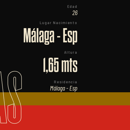
Edad
26
Lugar Nacimiento
Málaga - Esp
Altura
1,65 mts
AS
Residencia
Málaga - Esp