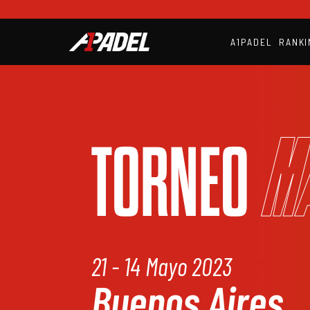
A1PADEL
RANKI
M
TORNEO
21 - 14 Mayo 2023
Buenos Aires