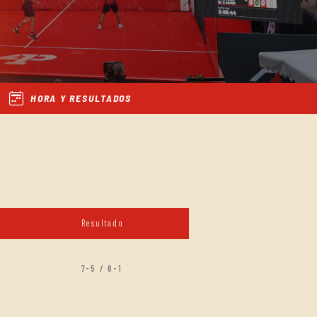
HORA Y RESULTADOS
Resultado
7-5 / 6-1