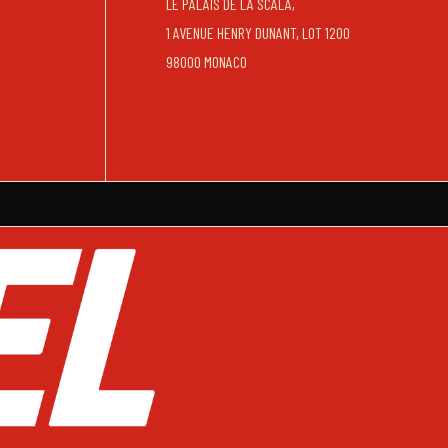
LE PALAIS DE LA SCALA,
1 AVENUE HENRY DUNANT, LOT 1200
98000 MONACO