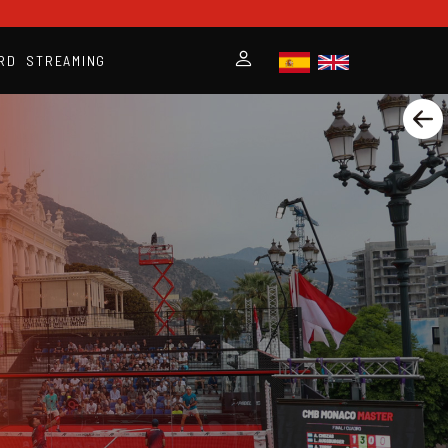
RD
STREAMING