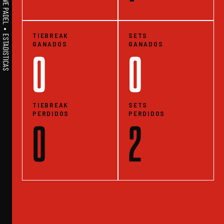
A1PADEL • WE LIVE PADEL • ESTADISTICAS
TIEBREAK
SETS
GANADOS
GANADOS
0
0
TIEBREAK
SETS
PERDIDOS
PERDIDOS
0
2