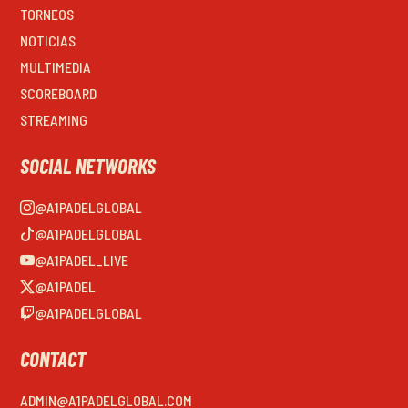
TORNEOS
NOTICIAS
MULTIMEDIA
SCOREBOARD
STREAMING
SOCIAL NETWORKS
@A1PADELGLOBAL
@A1PADELGLOBAL
@A1PADEL_LIVE
@A1PADEL
@A1PADELGLOBAL
CONTACT
ADMIN@A1PADELGLOBAL.COM