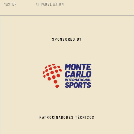
MASTER
A1 PADEL AXION
SPONSORED BY
PATROCINADORES TÉCNICOS