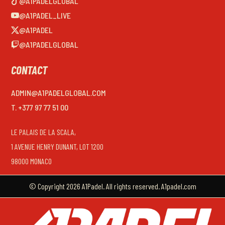
@A1PADELGLOBAL
@A1PADEL_LIVE
@A1PADEL
@A1PADELGLOBAL
CONTACT
ADMIN@A1PADELGLOBAL.COM
T. +377 97 77 51 00
LE PALAIS DE LA SCALA,
1 AVENUE HENRY DUNANT, LOT 1200
98000 MONACO
© Copyright 2026 A1Padel. All rights reserved. A1padel.com