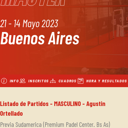
21 - 14 Mayo 2023
Buenos Aires
INFO
INSCRITOS
CUADROS
HORA Y RESULTADOS
Listado de Partidos - MASCULINO - Agustin
Ortellado
Previa Sudamerica (Premium Padel Center. Bs As)