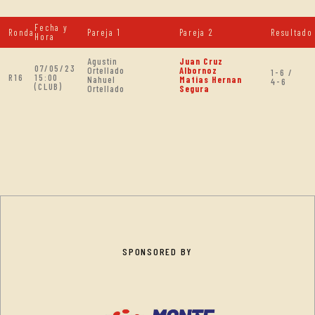
Fecha y
Ronda
Pareja 1
Pareja 2
Resultado
Hora
Agustin
Juan Cruz
07/05/23
Ortellado
Albornoz
1-6 /
R16
15:00
Nahuel
Matias Hernan
4-6
(CLUB)
Ortellado
Segura
SPONSORED BY