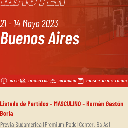
21 - 14 Mayo 2023
Buenos Aires
INFO
INSCRITOS
CUADROS
HORA Y RESULTADOS
Listado de Partidos - MASCULINO - Hernán Gastón
Borla
Previa Sudamerica (Premium Padel Center. Bs As)