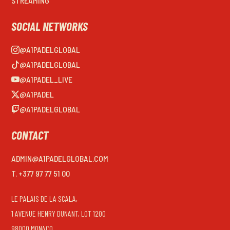
STREAMING
SOCIAL NETWORKS
@A1PADELGLOBAL
@A1PADELGLOBAL
@A1PADEL_LIVE
@A1PADEL
@A1PADELGLOBAL
CONTACT
ADMIN@A1PADELGLOBAL.COM
T. +377 97 77 51 00
LE PALAIS DE LA SCALA,
1 AVENUE HENRY DUNANT, LOT 1200
98000 MONACO