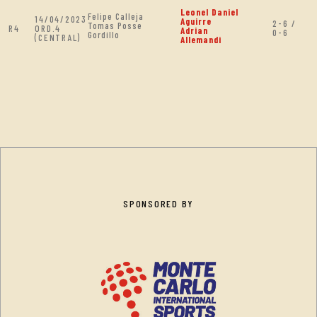
Leonel Daniel
Felipe Calleja
14/04/2023
Aguirre
2-6 /
Tomas Posse
R4
ORD.4
Adrian
0-6
Gordillo
(CENTRAL)
Allemandi
SPONSORED BY