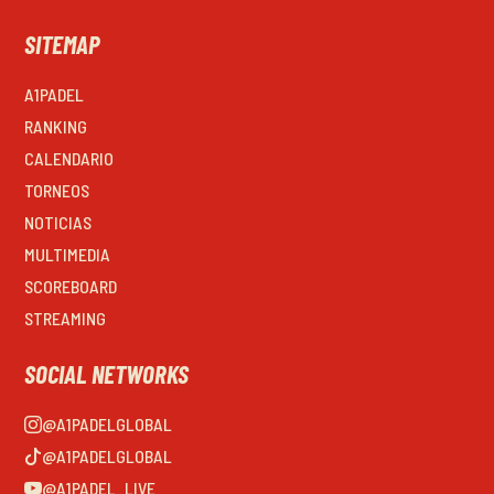
SITEMAP
A1PADEL
RANKING
CALENDARIO
TORNEOS
NOTICIAS
MULTIMEDIA
SCOREBOARD
STREAMING
SOCIAL NETWORKS
@A1PADELGLOBAL
@A1PADELGLOBAL
@A1PADEL_LIVE