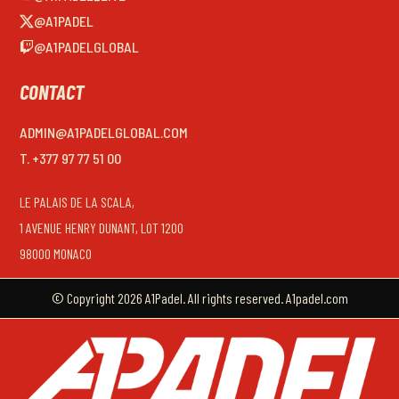
@A1PADEL
@A1PADELGLOBAL
CONTACT
ADMIN@A1PADELGLOBAL.COM
T. +377 97 77 51 00
LE PALAIS DE LA SCALA,
1 AVENUE HENRY DUNANT, LOT 1200
98000 MONACO
© Copyright 2026 A1Padel. All rights reserved. A1padel.com