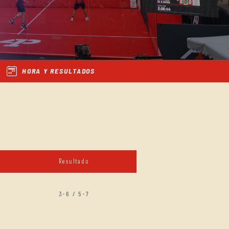
HORA Y RESULTADOS
Resultado
3-6 / 5-7