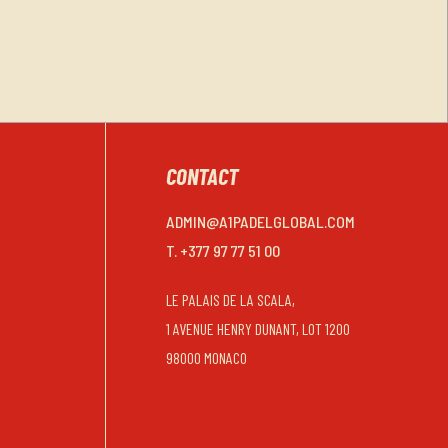
CONTACT
ADMIN@A1PADELGLOBAL.COM
T. +377 97 77 51 00
LE PALAIS DE LA SCALA,
1 AVENUE HENRY DUNANT, LOT 1200
98000 MONACO