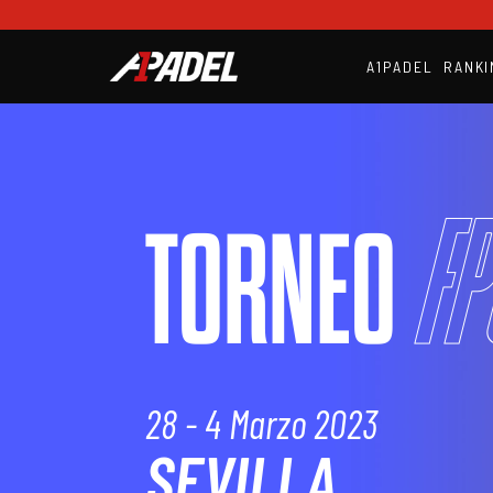
A1PADEL
RANKI
FP
TORNEO
28 - 4 Marzo 2023
SEVILLA