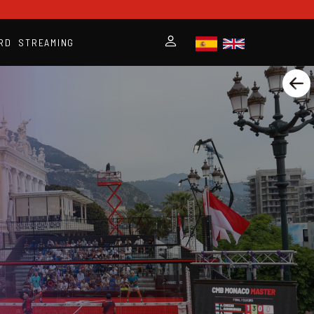
RD
STREAMING