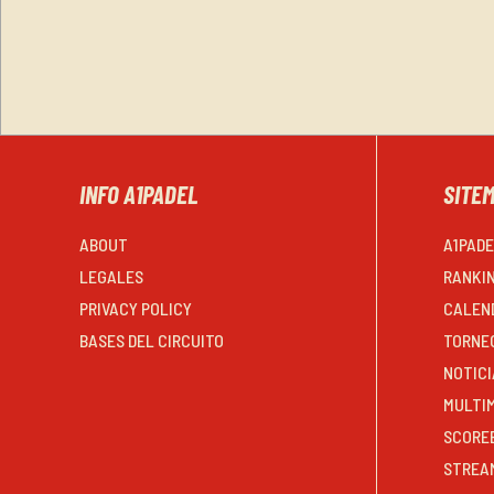
INFO A1PADEL
SITE
ABOUT
A1PAD
LEGALES
RANKI
PRIVACY POLICY
CALEN
BASES DEL CIRCUITO
TORNE
NOTICI
MULTI
SCORE
STREA