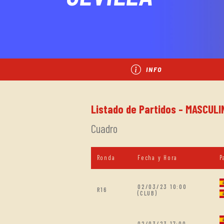
INFO
Listado de Partidos - MASCULI
Cuadro
Ronda
Fecha y Hora
P
02/03/23 10:00
R16
(CLUB)
02/03/23 17:00