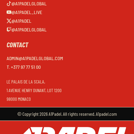
@A1PADELGLOBAL
@A1PADEL_LIVE
@A1PADEL
@A1PADELGLOBAL
CONTACT
ADMIN@A1PADELGLOBAL.COM
T. +377 97 77 51 00
LE PALAIS DE LA SCALA,
1 AVENUE HENRY DUNANT, LOT 1200
98000 MONACO
© Copyright 2026 A1Padel. All rights reserved. A1padel.com