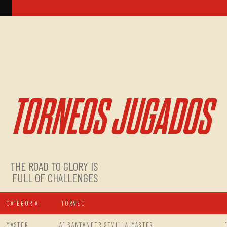
TORNEOS JUGADOS
THE ROAD TO GLORY IS
FULL OF CHALLENGES
CATEGORIA
TORNEO
MASTER
A1 SANTANDER SEVILLA MASTER