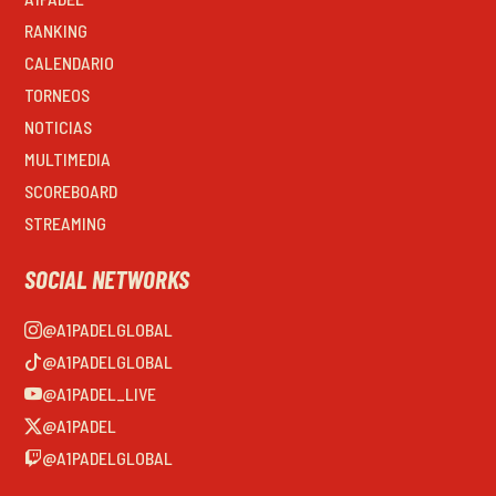
RANKING
CALENDARIO
TORNEOS
NOTICIAS
MULTIMEDIA
SCOREBOARD
STREAMING
SOCIAL NETWORKS
@A1PADELGLOBAL
@A1PADELGLOBAL
@A1PADEL_LIVE
@A1PADEL
@A1PADELGLOBAL