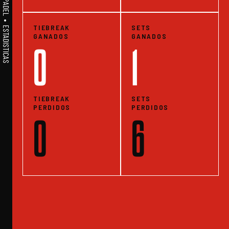
A1PADEL • WE LIVE PADEL • ESTADISTICAS
TIEBREAK
SETS
GANADOS
GANADOS
0
1
TIEBREAK
SETS
PERDIDOS
PERDIDOS
0
6