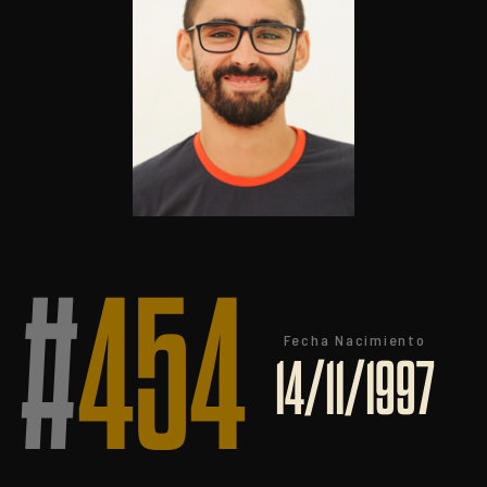
#
454
Fecha Nacimiento
14/11/1997