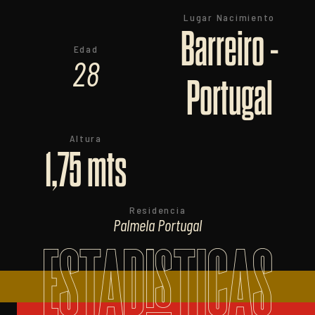
Lugar Nacimiento
Barreiro -
Edad
28
Portugal
Altura
1,75 mts
Residencia
Palmela Portugal
ESTADISTICAS