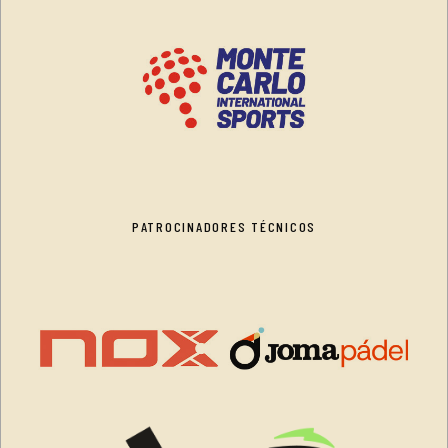
PATROCINADORES TÉCNICOS