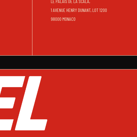
LE PALAIS DE LA SCALA,
1 AVENUE HENRY DUNANT, LOT 1200
98000 MONACO