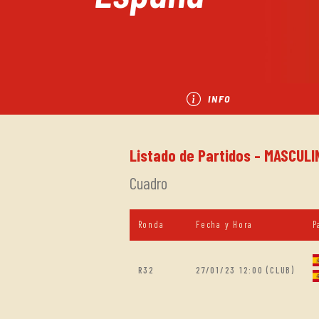
INFO
Listado de Partidos - MASCULI
Cuadro
Ronda
Fecha y Hora
P
R32
27/01/23 12:00 (CLUB)