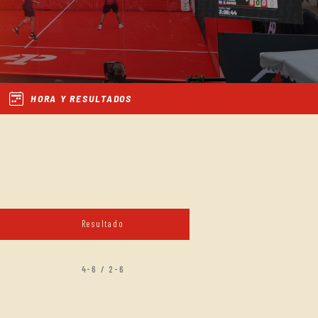
HORA Y RESULTADOS
Resultado
4-6 / 2-6