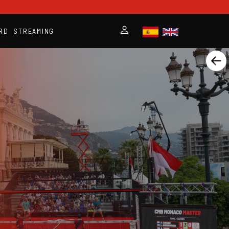
RD
STREAMING