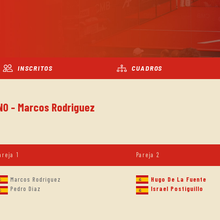
INSCRITOS
CUADROS
NO - Marcos Rodriguez
areja 1
Pareja 2
Marcos Rodriguez
Hugo De La Fuente
Pedro Diaz
Israel Postiguillo